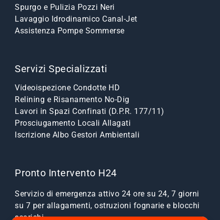
Spurgo e Pulizia Pozzi Neri
Lavaggio Idrodinamico Canal-Jet
Assistenza Pompe Sommerse
Servizi Specializzati
Videoispezione Condotte HD
Relining e Risanamento No-Dig
Lavori in Spazi Confinati (D.P.R. 177/11)
Prosciugamento Locali Allagati
Iscrizione Albo Gestori Ambientali
Pronto Intervento H24
Servizio di emergenza attivo 24 ore su 24, 7 giorni
su 7 per allagamenti, ostruzioni fognarie e blocchi
scarichi.