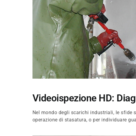
Videoispezione HD: Diagn
Nel mondo degli scarichi industriali, le sfide
operazione di stasatura, o per individuare guas