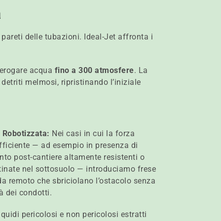
a
pareti delle tubazioni. Ideal-Jet affronta i
i erogare acqua
fino a 300 atmosfere
. La
etriti melmosi, ripristinando l’iniziale
 Robotizzata:
Nei casi in cui la forza
fficiente — ad esempio in presenza di
nto post-cantiere altamente resistenti o
ostinate nel sottosuolo — introduciamo frese
a remoto che sbriciolano l’ostacolo senza
à dei condotti.
 liquidi pericolosi e non pericolosi estratti