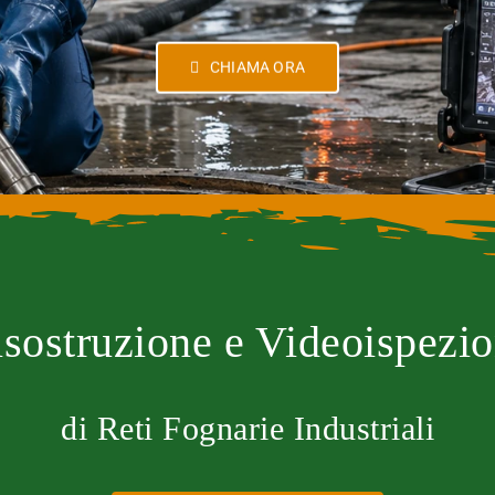
CHIAMA ORA
sostruzione e Videoispezi
di Reti Fognarie Industriali