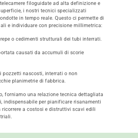
 telecamere filoguidate ad alta definizione e
superficie, i nostri tecnici specializzati
condotte in tempo reale. Questo ci permette di
iali e individuare con precisione millimetrica:
crepe o cedimenti strutturali dei tubi interrati.
portata causati da accumuli di scorie
 pozzetti nascosti, interrati o non
chie planimetrie di fabbrica.
o, forniamo una relazione tecnica dettagliata
li, indispensabile per pianificare risanamenti
ricorrere a costosi e distruttivi scavi edili
riali.