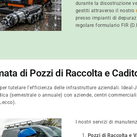
durante la disostruzione ve
gestiti attraverso il nostro
presso impianti di depurazi
regolare formulario FIR (D
a di Pozzi di Raccolta e Cadit
tutelare l’efficienza delle infrastrutture aziendali. Ideal-Je
ica (semestrale o annuale) con aziende, centri commerciali, 
Lecco).
I nostri servizi di manute
Pozzi di Raccolta e 