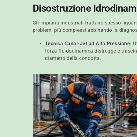
Disostruzione Idrodinam
Gli impianti industriali trattano spesso liquami
problemi più complessi abbinando la diagnost
Tecnica Canal-Jet ad Alta Pressione:
Ut
forza fluidodinamica distrugge e trascina
diametro della condotta.