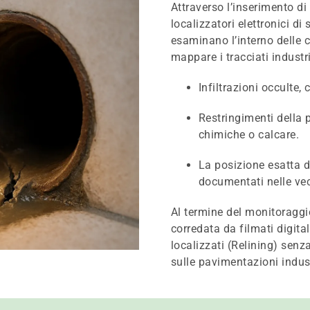
Attraverso l’inserimento di
localizzatori elettronici di 
esaminano l’interno delle 
mappare i tracciati industr
Infiltrazioni occulte, 
Restringimenti della 
chimiche o calcare.
La posizione esatta di
documentati nelle vec
Al termine del monitoraggi
corredata da filmati digita
localizzati (Relining) senza 
sulle pavimentazioni indust