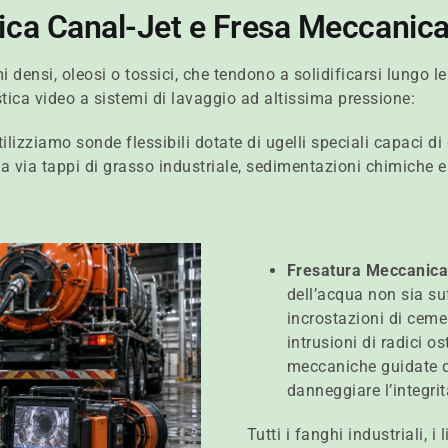
ica Canal-Jet e Fresa Meccanic
 densi, oleosi o tossici, che tendono a solidificarsi lungo le 
ica video a sistemi di lavaggio ad altissima pressione:
ilizziamo sonde flessibili dotate di ugelli speciali capaci d
 via tappi di grasso industriale, sedimentazioni chimiche e d
Fresatura Meccanica
dell’acqua non sia su
incrostazioni di ceme
intrusioni di radici 
meccaniche guidate d
danneggiare l’integrit
Tutti i fanghi industriali, i