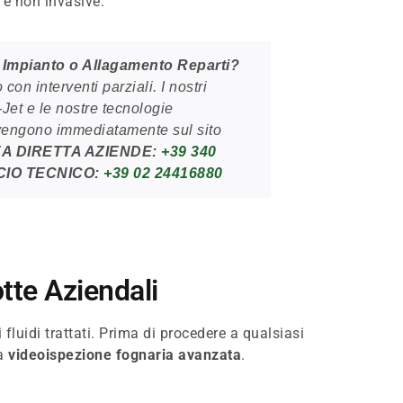
e e non invasive.
 Impianto o Allagamento Reparti?
on interventi parziali. I nostri
Jet e le nostre tecnologie
rvengono immediatamente sul sito
EA DIRETTA AZIENDE:
+39 340
CIO TECNICO:
+39 02 24416880
tte Aziendali
fluidi trattati. Prima di procedere a qualsiasi
la
videoispezione fognaria avanzata
.