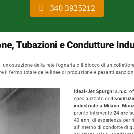
340 3925212
ne, Tubazioni e Condutture Indus
i, un’ostruzione della rete fognaria o il blocco di un collett
e il fermo totale delle linee di produzione e pesanti sanzion
Ideal-Jet Spurghi s.n.c.
of
specializzato di
disostruz
industriale a Milano, Monz
pronto intervento
24 ore su
40 anni di esperienza per ri
all’interno di condotte di 