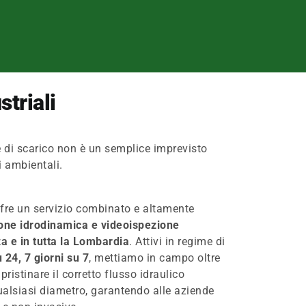
triali
ore di scarico non è un semplice imprevisto
i ambientali.
fre un servizio combinato e altamente
ione idrodinamica e videoispezione
a e in tutta la Lombardia
. Attivi in regime di
 24, 7 giorni su 7
, mettiamo in campo oltre
pristinare il corretto flusso idraulico
qualsiasi diametro, garantendo alle aziende