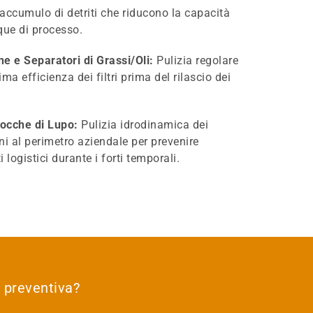
’accumulo di detriti che riducono la capacità
que di processo.
e e Separatori di Grassi/Oli:
Pulizia regolare
ma efficienza dei filtri prima del rilascio dei
Bocche di Lupo:
Pulizia idrodinamica dei
rni al perimetro aziendale per prevenire
 logistici durante i forti temporali.
 preventiva?