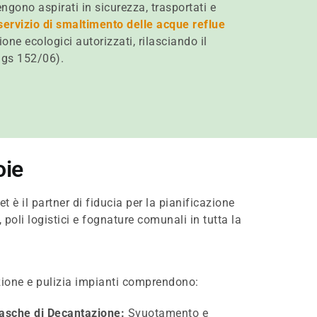
ngono aspirati in sicurezza, trasportati e
servizio di smaltimento delle acque reflue
one ecologici autorizzati, rilasciando il
.lgs 152/06).
oie
t è il partner di fiducia per la pianificazione
poli logistici e fognature comunali in tutta la
nzione e pulizia impianti comprendono:
Vasche di Decantazione:
Svuotamento e