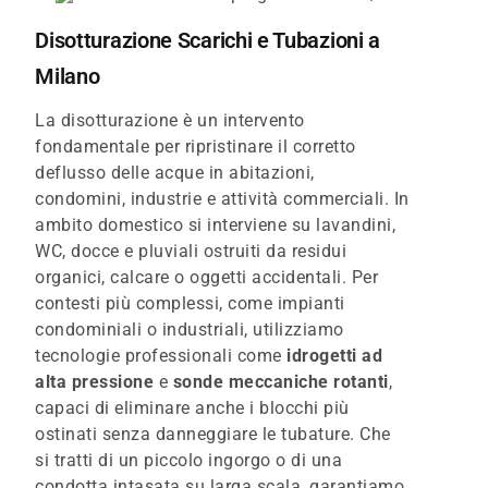
Disotturazione Scarichi e Tubazioni a
Milano
La disotturazione è un intervento
fondamentale per ripristinare il corretto
deflusso delle acque in abitazioni,
condomini, industrie e attività commerciali. In
ambito domestico si interviene su lavandini,
WC, docce e pluviali ostruiti da residui
organici, calcare o oggetti accidentali. Per
contesti più complessi, come impianti
condominiali o industriali, utilizziamo
tecnologie professionali come
idrogetti ad
alta pressione
e
sonde meccaniche rotanti
,
capaci di eliminare anche i blocchi più
ostinati senza danneggiare le tubature. Che
si tratti di un piccolo ingorgo o di una
condotta intasata su larga scala, garantiamo