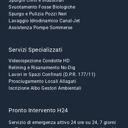
Spurghi Civili e Industriali
Svuotamento Fosse Biologiche
Spurgo e Pulizia Pozzi Neri
Lavaggio Idrodinamico Canal-Jet
Assistenza Pompe Sommerse
Servizi Specializzati
Videoispezione Condotte HD
Relining e Risanamento No-Dig
Lavori in Spazi Confinati (D.P.R. 177/11)
Prosciugamento Locali Allagati
Iscrizione Albo Gestori Ambientali
Pronto Intervento H24
Servizio di emergenza attivo 24 ore su 24, 7 giorni