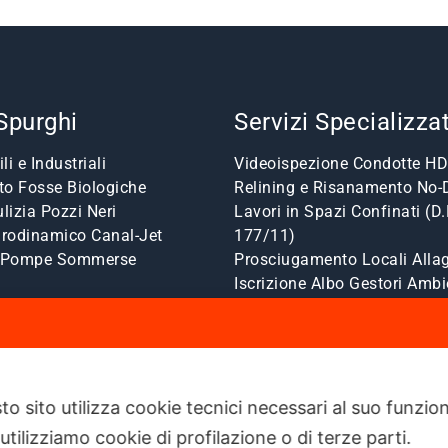
 Spurghi
Servizi Specializzat
li e Industriali
Videoispezione Condotte HD
o Fosse Biologiche
Relining e Risanamento No-
lizia Pozzi Neri
Lavori in Spazi Confinati (D.
drodinamico Canal-Jet
177/11)
a Pompe Sommerse
Prosciugamento Locali Allag
Iscrizione Albo Gestori Ambi
to sito utilizza cookie tecnici necessari al suo funz
utilizziamo cookie di profilazione o di terze parti.