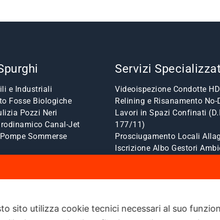
 Spurghi
Servizi Specializzat
li e Industriali
Videoispezione Condotte HD
o Fosse Biologiche
Relining e Risanamento No-
lizia Pozzi Neri
Lavori in Spazi Confinati (D.
drodinamico Canal-Jet
177/11)
a Pompe Sommerse
Prosciugamento Locali Allag
Iscrizione Albo Gestori Ambi
to sito utilizza cookie tecnici necessari al suo funz