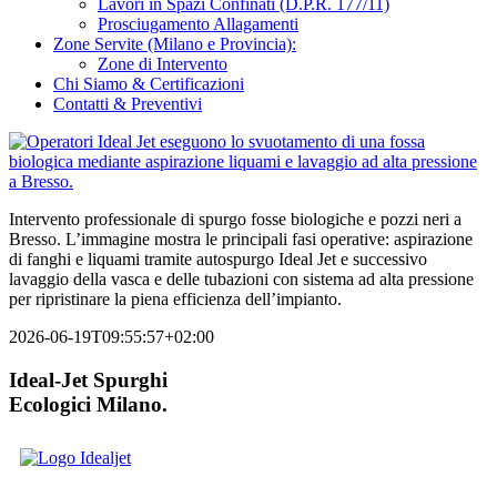
Lavori in Spazi Confinati (D.P.R. 177/11)
Prosciugamento Allagamenti
Zone Servite (Milano e Provincia):
Zone di Intervento
Chi Siamo & Certificazioni
Contatti & Preventivi
Intervento professionale di spurgo fosse biologiche e pozzi neri a
Bresso. L’immagine mostra le principali fasi operative: aspirazione
di fanghi e liquami tramite autospurgo Ideal Jet e successivo
lavaggio della vasca e delle tubazioni con sistema ad alta pressione
per ripristinare la piena efficienza dell’impianto.
2026-06-19T09:55:57+02:00
Ideal-Jet Spurghi
Ecologici Milano.