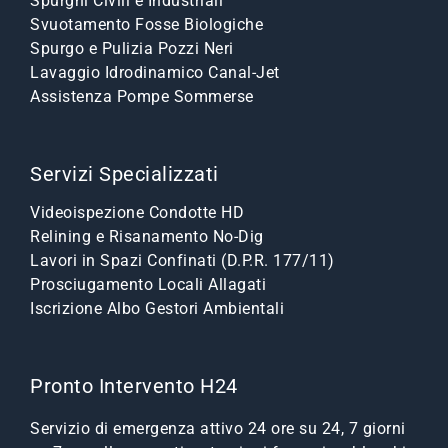
Spurghi Civili e Industriali
Svuotamento Fosse Biologiche
Spurgo e Pulizia Pozzi Neri
Lavaggio Idrodinamico Canal-Jet
Assistenza Pompe Sommerse
Servizi Specializzati
Videoispezione Condotte HD
Relining e Risanamento No-Dig
Lavori in Spazi Confinati (D.P.R. 177/11)
Prosciugamento Locali Allagati
Iscrizione Albo Gestori Ambientali
Pronto Intervento H24
Servizio di emergenza attivo 24 ore su 24, 7 giorni