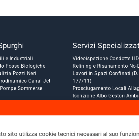
 Spurghi
Servizi Specializzat
li e Industriali
Videoispezione Condotte HD
o Fosse Biologiche
Relining e Risanamento No-
lizia Pozzi Neri
Lavori in Spazi Confinati (D.
drodinamico Canal-Jet
177/11)
a Pompe Sommerse
Prosciugamento Locali Allag
Iscrizione Albo Gestori Ambi
to sito utilizza cookie tecnici necessari al suo funz