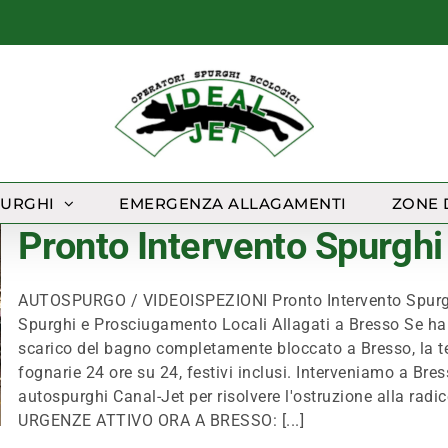
PURGHI
EMERGENZA ALLAGAMENTI
ZONE 
Pronto Intervento Spurgh
AUTOSPURGO / VIDEOISPEZIONI Pronto Intervento Spurgh
Spurghi e Prosciugamento Locali Allagati a Bresso Se hai
scarico del bagno completamente bloccato a Bresso, la te
fognarie 24 ore su 24, festivi inclusi. Interveniamo a Br
autospurghi Canal-Jet per risolvere l'ostruzione alla rad
URGENZE ATTIVO ORA A BRESSO: [...]