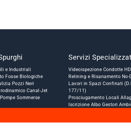
 Spurghi
Servizi Specializzat
li e Industriali
Videoispezione Condotte HD
o Fosse Biologiche
Relining e Risanamento No-
lizia Pozzi Neri
Lavori in Spazi Confinati (D.
drodinamico Canal-Jet
177/11)
a Pompe Sommerse
Prosciugamento Locali Allag
Iscrizione Albo Gestori Ambi