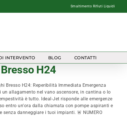
Smaltimento Rifiuti Liquidi
DI INTERVENTO
BLOG
CONTATTI
i Bresso H24
i Bresso H24: Reperibilità Immediata Emergenza
 un allagamento nel vano ascensore, in cantina o lo
mpestività è tutto. Ideal-Jet risponde alle emergenze
esso entro un'ora dalla chiamata con pompe aspiranti e
ice senza danneggiare i tuoi impianti. 🚨 NUMERO