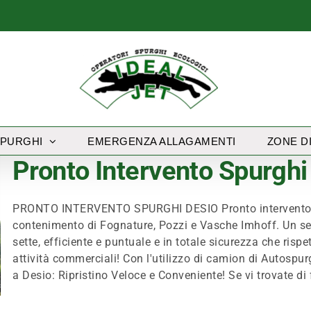
SPURGHI
EMERGENZA ALLAGAMENTI
ZONE D
Pronto Intervento Spurghi
PRONTO INTERVENTO SPURGHI DESIO Pronto intervento spu
contenimento di Fognature, Pozzi e Vasche Imhoff. Un ser
sette, efficiente e puntuale e in totale sicurezza che rispe
attività commerciali! Con l'utilizzo di camion di Autosp
a Desio: Ripristino Veloce e Conveniente! Se vi trovate di f