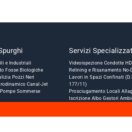
 Spurghi
Servizi Specializzat
li e Industriali
Videoispezione Condotte HD
o Fosse Biologiche
Relining e Risanamento No-
lizia Pozzi Neri
Lavori in Spazi Confinati (D.
drodinamico Canal-Jet
177/11)
a Pompe Sommerse
Prosciugamento Locali Allag
Iscrizione Albo Gestori Ambi