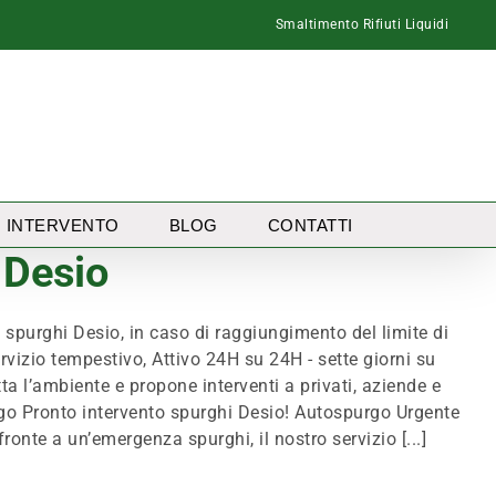
Smaltimento Rifiuti Liquidi
I INTERVENTO
BLOG
CONTATTI
 Desio
rghi Desio, in caso di raggiungimento del limite di
vizio tempestivo, Attivo 24H su 24H - sette giorni su
tta l’ambiente e propone interventi a privati, aziende e
urgo Pronto intervento spurghi Desio! Autospurgo Urgente
ronte a un’emergenza spurghi, il nostro servizio [...]