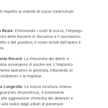
 rispetto ai metodi di scavo tradizionali:
 Reale:
Eliminando i costi di scavo, l’impiego
porto delle macerie in discarica e il successivo
to o del giardino, il costo totale dell’opera è
re.
ento Record:
La rimozione dei detriti e
esina avvengono in poche ore. L’impianto
ente operativo in giornata, riducendo al
 condomini o le imprese.
e Longevità:
La nuova struttura interna
 giunzioni (monolitica), è totalmente
 alle aggressioni chimiche dei detersivi e
lle radici degli alberi di penetrare