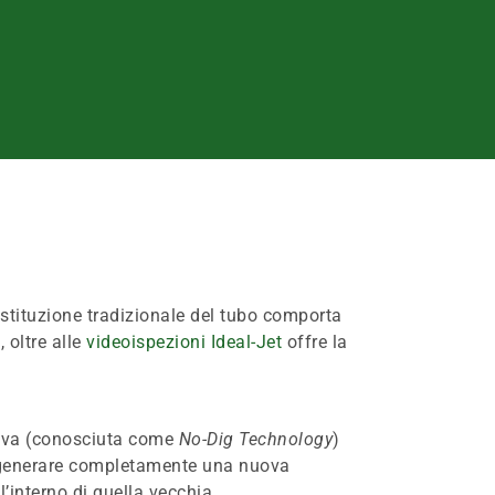
ostituzione tradizionale del tubo comporta
, oltre alle
videoispezioni Ideal-Jet
offre la
tiva (conosciuta come
No-Dig Technology
)
rigenerare completamente una nuova
’interno di quella vecchia,