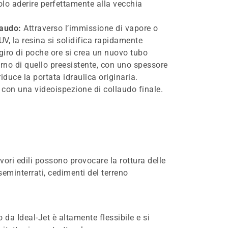
dolo aderire perfettamente alla vecchia
laudo:
Attraverso l’immissione di vapore o
UV, la resina si solidifica rapidamente
 giro di poche ore si crea un nuovo tubo
terno di quello preesistente, con uno spessore
iduce la portata idraulica originaria.
e con una videoispezione di collaudo finale.
avori edili possono provocare la rottura delle
seminterrati, cedimenti del terreno
to da Ideal-Jet è altamente flessibile e si