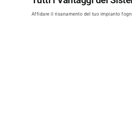
Tutti i Vantaggi del Sis
Affidare il risanamento del tuo impianto fogn