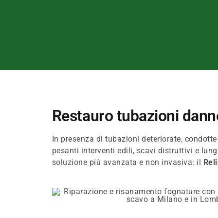
Restauro tubazioni danne
In presenza di tubazioni deteriorate, condott
pesanti interventi edili, scavi distruttivi e lung
soluzione più avanzata e non invasiva: il
Rel