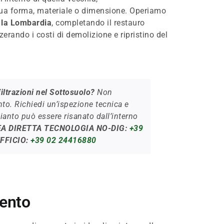
ua forma, materiale o dimensione. Operiamo
a la Lombardia
, completando il restauro
zzerando i costi di demolizione e ripristino del
iltrazioni nel Sottosuolo?
Non
to. Richiedi un’ispezione tecnica e
pianto può essere risanato dall’interno
EA DIRETTA TECNOLOGIA NO-DIG:
+39
FFICIO:
+39 02 24416880
mento