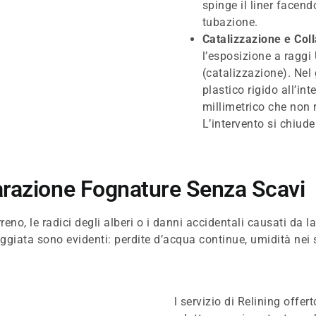
spinge il liner facen
tubazione.
Catalizzazione e Col
l’esposizione a raggi 
(catalizzazione). Nel
plastico rigido all’in
millimetrico che non r
L’intervento si chiud
arazione Fognature Senza Scavi
reno, le radici degli alberi o i danni accidentali causati da l
eggiata sono evidenti: perdite d’acqua continue, umidità nei 
l servizio di Relining offer