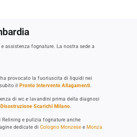
.
mbardia
o e assistenza fognature. La nostra sede a
 ha provocato la fuoriuscita di liquidi nei
 subito il
Pronto Intervento Allagamenti
.
genza di wc e lavandini prima della diagnosi
a
Disostruzione Scarichi Milano
.
 Relining e pulizia fognature anche
pagine dedicate di
Cologno Monzese
e
Monza