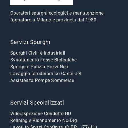
Operatori spurghi ecologici e manutenzione
fognature a Milano e provincia dal 1980.
Servizi Spurghi
Spurghi Civili e Industriali
Svuotamento Fosse Biologiche
Spurgo e Pulizia Pozzi Neri
Lavaggio Idrodinamico Canal-Jet
Assistenza Pompe Sommerse
Servizi Specializzati
Videoispezione Condotte HD
Relining e Risanamento No-Dig
Lavori in Spazi Confinati (D.P.R. 177/11)