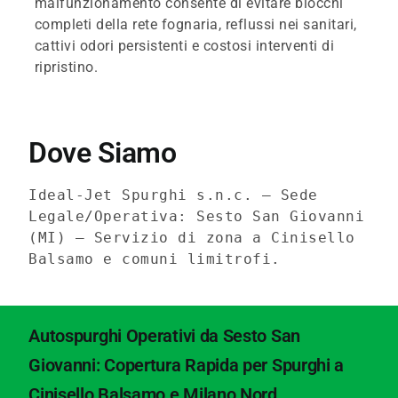
malfunzionamento consente di evitare blocchi
completi della rete fognaria, reflussi nei sanitari,
cattivi odori persistenti e costosi interventi di
ripristino.
Dove Siamo
Ideal-Jet Spurghi s.n.c. – Sede
Legale/Operativa: Sesto San Giovanni
(MI) – Servizio di zona a Cinisello
Balsamo e comuni limitrofi.
Autospurghi Operativi da Sesto San
Giovanni: Copertura Rapida per Spurghi a
Cinisello Balsamo e Milano Nord.