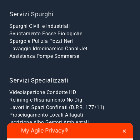
Servizi Spurghi
Spurghi Civili e Industriali
Svuotamento Fosse Biologiche
Spurgo e Pulizia Pozzi Neri
Lavaggio Idrodinamico Canal-Jet
Assistenza Pompe Sommerse
Servizi Specializzati
Videoispezione Condotte HD
Relining e Risanamento No-Dig
Lavori in Spazi Confinati (D.P.R. 177/11)
Prosciugamento Locali Allagati
Iscrizione Albo Gestori Ambientali
My Agile Privacy®
✕