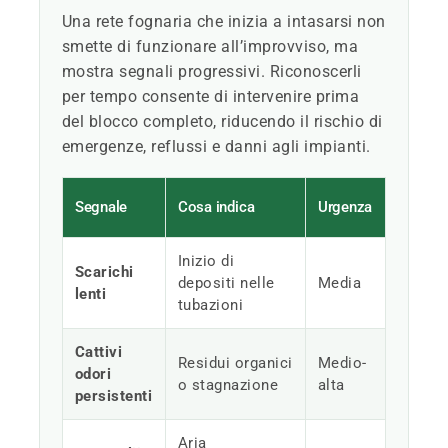
Una rete fognaria che inizia a intasarsi non
smette di funzionare all’improvviso, ma
mostra segnali progressivi. Riconoscerli
per tempo consente di intervenire prima
del blocco completo, riducendo il rischio di
emergenze, reflussi e danni agli impianti.
Segnale
Cosa indica
Urgenza
Inizio di
Scarichi
depositi nelle
Media
lenti
tubazioni
Cattivi
Residui organici
Medio-
odori
o stagnazione
alta
persistenti
Aria